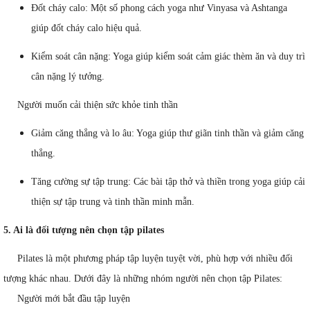
Đốt cháy calo: Một số phong cách yoga như Vinyasa và Ashtanga
giúp đốt cháy calo hiệu quả.
Kiểm soát cân nặng: Yoga giúp kiểm soát cảm giác thèm ăn và duy trì
cân nặng lý tưởng.
Người muốn cải thiện sức khỏe tinh thần
Giảm căng thẳng và lo âu: Yoga giúp thư giãn tinh thần và giảm căng
thẳng.
Tăng cường sự tập trung: Các bài tập thở và thiền trong yoga giúp cải
thiện sự tập trung và tinh thần minh mẫn.
5. Ai là đối tượng nên chọn tập pilates
Pilates là một phương pháp tập luyện tuyệt vời, phù hợp với nhiều đối
tượng khác nhau. Dưới đây là những nhóm người nên chọn tập Pilates:
Người mới bắt đầu tập luyện