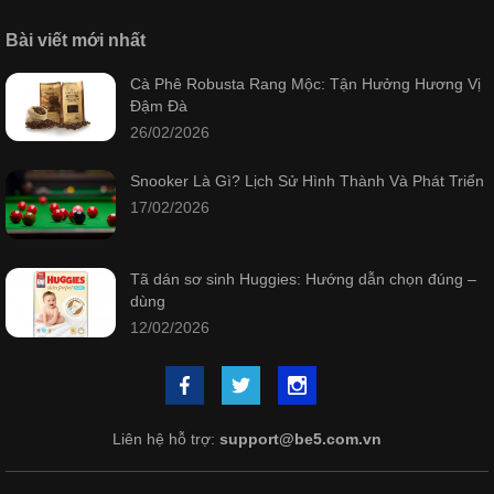
Bài viết mới nhất
Cà Phê Robusta Rang Mộc: Tận Hưởng Hương Vị
Đậm Đà
26/02/2026
Snooker Là Gì? Lịch Sử Hình Thành Và Phát Triển
17/02/2026
Tã dán sơ sinh Huggies: Hướng dẫn chọn đúng –
dùng
12/02/2026
Liên hệ hỗ trợ:
support@be5.com.vn