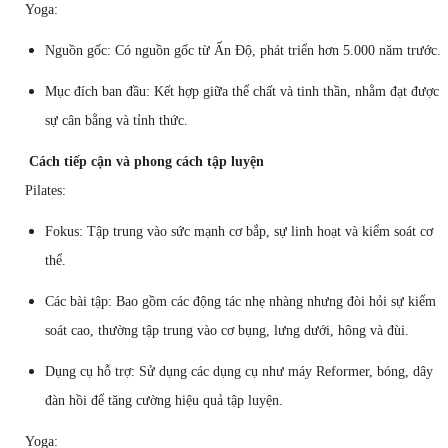
Yoga:
Nguồn gốc: Có nguồn gốc từ Ấn Độ, phát triển hơn 5.000 năm trước.
Mục đích ban đầu: Kết hợp giữa thể chất và tinh thần, nhằm đạt được
sự cân bằng và tỉnh thức.
Cách tiếp cận và phong cách tập luyện
Pilates:
Fokus: Tập trung vào sức mạnh cơ bắp, sự linh hoạt và kiểm soát cơ
thể.
Các bài tập: Bao gồm các động tác nhẹ nhàng nhưng đòi hỏi sự kiểm
soát cao, thường tập trung vào cơ bụng, lưng dưới, hông và đùi.
Dụng cụ hỗ trợ: Sử dụng các dụng cụ như máy Reformer, bóng, dây
đàn hồi để tăng cường hiệu quả tập luyện.
Yoga: