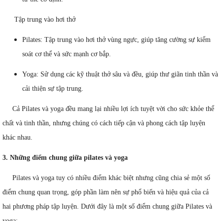
Tập trung vào hơi thở
Pilates: Tập trung vào hơi thở vùng ngực, giúp tăng cường sự kiểm
soát cơ thể và sức mạnh cơ bắp.
Yoga: Sử dụng các kỹ thuật thở sâu và đều, giúp thư giãn tinh thần và
cải thiện sự tập trung.
Cả Pilates và yoga đều mang lại nhiều lợi ích tuyệt vời cho sức khỏe thể
chất và tinh thần, nhưng chúng có cách tiếp cận và phong cách tập luyện
khác nhau.
3. Những điểm chung giữa pilates và yoga
Pilates và yoga tuy có nhiều điểm khác biệt nhưng cũng chia sẻ một số
điểm chung quan trọng, góp phần làm nên sự phổ biến và hiệu quả của cả
hai phương pháp tập luyện. Dưới đây là một số điểm chung giữa Pilates và
yoga: