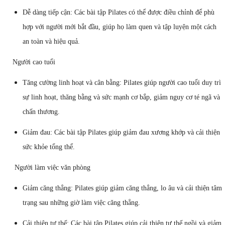
Dễ dàng tiếp cận: Các bài tập Pilates có thể được điều chỉnh để phù
hợp với người mới bắt đầu, giúp họ làm quen và tập luyện một cách
an toàn và hiệu quả.
Người cao tuổi
Tăng cường linh hoạt và cân bằng: Pilates giúp người cao tuổi duy trì
sự linh hoạt, thăng bằng và sức mạnh cơ bắp, giảm nguy cơ té ngã và
chấn thương.
Giảm đau: Các bài tập Pilates giúp giảm đau xương khớp và cải thiện
sức khỏe tổng thể.
Người làm việc văn phòng
Giảm căng thẳng: Pilates giúp giảm căng thẳng, lo âu và cải thiện tâm
trạng sau những giờ làm việc căng thẳng.
Cải thiện tư thế: Các bài tập Pilates giúp cải thiện tư thế ngồi và giảm