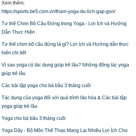
Xem thêm:
https://sports.be5.com.vn/tham-yoga-du-lich-gap-gon/
Tư thế Chim Bồ Câu Đứng trong Yoga - Lợi Ích và Hướng
Dẫn Thực Hiện
Tư thế chim bồ câu đứng là gì? Lợi ích và Hướng dẫn thực
hiện chi tiết
Vì sao yoga có tác dụng giúp trẻ lâu? Những động tác yoga
giúp trẻ lâu
Các bài tập yoga cho bà bầu 3 tháng cuối
Tác dụng của yoga đối với quá trình lão hóa & Các bài tập
yoga giúp trẻ lâu
Yoga cho bà bầu 3 tháng cuối
Yoga Dây - Bộ Môn Thể Thao Mang Lại Nhiều Lợi Ích Cho