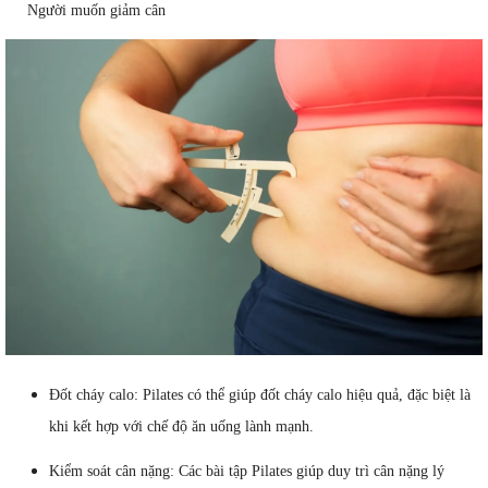
Người muốn giảm cân
Đốt cháy calo: Pilates có thể giúp đốt cháy calo hiệu quả, đặc biệt là
khi kết hợp với chế độ ăn uống lành mạnh.
Kiểm soát cân nặng: Các bài tập Pilates giúp duy trì cân nặng lý