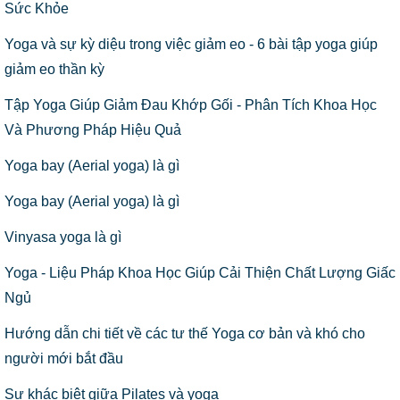
Sức Khỏe
Yoga và sự kỳ diệu trong việc giảm eo - 6 bài tập yoga giúp
giảm eo thần kỳ
Tập Yoga Giúp Giảm Đau Khớp Gối - Phân Tích Khoa Học
Và Phương Pháp Hiệu Quả
Yoga bay (Aerial yoga) là gì
Yoga bay (Aerial yoga) là gì
Vinyasa yoga là gì
Yoga - Liệu Pháp Khoa Học Giúp Cải Thiện Chất Lượng Giấc
Ngủ
Hướng dẫn chi tiết về các tư thế Yoga cơ bản và khó cho
người mới bắt đầu
Sự khác biệt giữa Pilates và yoga