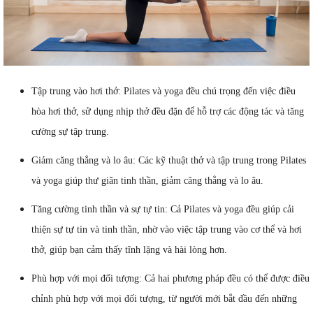
Tập trung vào hơi thở: Pilates và yoga đều chú trọng đến việc điều
hòa hơi thở, sử dụng nhịp thở đều đặn để hỗ trợ các động tác và tăng
cường sự tập trung.
Giảm căng thẳng và lo âu: Các kỹ thuật thở và tập trung trong Pilates
và yoga giúp thư giãn tinh thần, giảm căng thẳng và lo âu.
Tăng cường tinh thần và sự tự tin: Cả Pilates và yoga đều giúp cải
thiện sự tự tin và tinh thần, nhờ vào việc tập trung vào cơ thể và hơi
thở, giúp bạn cảm thấy tĩnh lặng và hài lòng hơn.
Phù hợp với mọi đối tượng: Cả hai phương pháp đều có thể được điều
chỉnh phù hợp với mọi đối tượng, từ người mới bắt đầu đến những