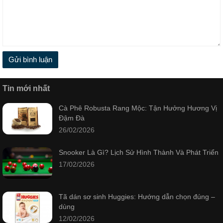
Gửi bình luận
Tin mới nhất
Cà Phê Robusta Rang Mộc: Tận Hưởng Hương Vị
Đậm Đà
26/02/2026
Snooker Là Gì? Lịch Sử Hình Thành Và Phát Triển
17/02/2026
Tã dán sơ sinh Huggies: Hướng dẫn chọn đúng –
dùng
12/02/2026