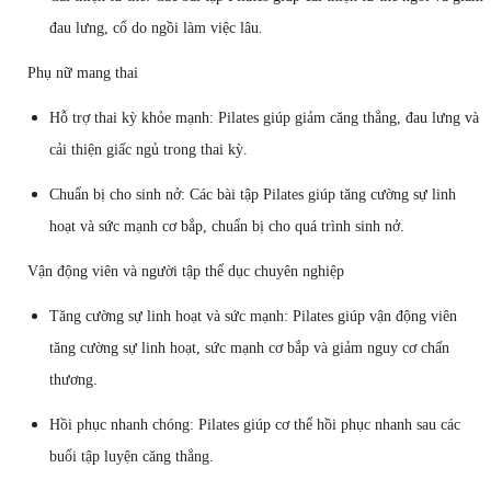
đau lưng, cổ do ngồi làm việc lâu.
Phụ nữ mang thai
Hỗ trợ thai kỳ khỏe mạnh: Pilates giúp giảm căng thẳng, đau lưng và
cải thiện giấc ngủ trong thai kỳ.
Chuẩn bị cho sinh nở: Các bài tập Pilates giúp tăng cường sự linh
hoạt và sức mạnh cơ bắp, chuẩn bị cho quá trình sinh nở.
Vận động viên và người tập thể dục chuyên nghiệp
Tăng cường sự linh hoạt và sức mạnh: Pilates giúp vận động viên
tăng cường sự linh hoạt, sức mạnh cơ bắp và giảm nguy cơ chấn
thương.
Hồi phục nhanh chóng: Pilates giúp cơ thể hồi phục nhanh sau các
buổi tập luyện căng thẳng.