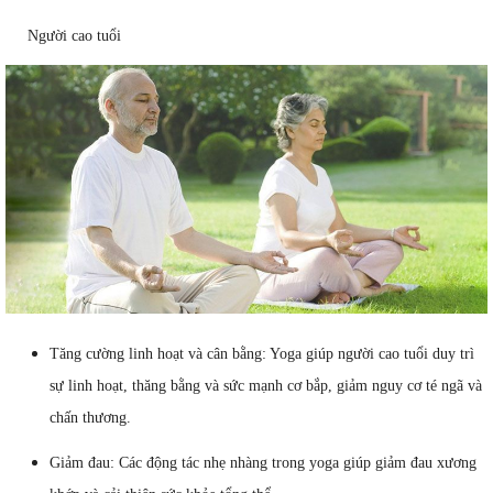
Người cao tuổi
Tăng cường linh hoạt và cân bằng: Yoga giúp người cao tuổi duy trì
sự linh hoạt, thăng bằng và sức mạnh cơ bắp, giảm nguy cơ té ngã và
chấn thương.
Giảm đau: Các động tác nhẹ nhàng trong yoga giúp giảm đau xương