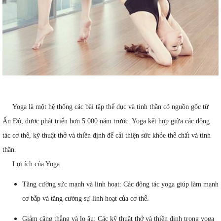
Yoga là một hệ thống các bài tập thể dục và tinh thần có nguồn gốc từ
Ấn Độ, được phát triển hơn 5.000 năm trước. Yoga kết hợp giữa các động
tác cơ thể, kỹ thuật thở và thiền định để cải thiện sức khỏe thể chất và tinh
thần.
Lợi ích của Yoga
Tăng cường sức mạnh và linh hoạt: Các động tác yoga giúp làm mạnh
cơ bắp và tăng cường sự linh hoạt của cơ thể.
Giảm căng thẳng và lo âu: Các kỹ thuật thở và thiền định trong yoga