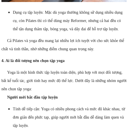
Dụng cụ tập luyện: Mặc dù yoga thường không sử dụng nhiều dụng
cụ, còn Pilates thì có thể dùng máy Reformer, nhưng cả hai đều có
thể tận dụng thảm tập, bóng yoga, và dây đai để hỗ trợ tập luyện.
Cả Pilates và yoga đều mang lại nhiều lợi ích tuyệt vời cho sức khỏe thể
chất và tinh thần, nhờ những điểm chung quan trọng này.
4. Ai là đối tượng nên chọn tập yoga
Yoga là một hình thức tập luyện toàn diện, phù hợp với mọi đối tượng,
bất kể tuổi tác, giới tính hay mức độ thể lực. Dưới đây là những nhóm người
nên chọn tập yoga:
Người mới bắt đầu tập luyện
Tính dễ tiếp cận: Yoga có nhiều phong cách và mức độ khác nhau, từ
đơn giản đến phức tạp, giúp người mới bắt đầu dễ dàng làm quen và
tập luyện.