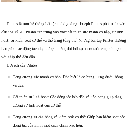
Pilates là một hệ thống bài tập thể dục được Joseph Pilates phát triển vào
đầu thế kỷ 20. Pilates tập trung vào việc cải thiện sức mạnh cơ bắp, sự linh
hoạt, sự kiểm soát cơ thể và thể trạng tổng thể. Những bài tập Pilates thường
bao gồm các động tác nhẹ nhàng nhưng đòi hỏi sự kiểm soát cao, kết hợp
với nhịp thở đều đặn.
Lợi ích của Pilates
Tăng cường sức mạnh cơ bắp: Đặc biệt là cơ bụng, lưng dưới, hông
và đùi.
Cải thiện sự linh hoạt: Các động tác kéo dãn và uốn cong giúp tăng
cường sự linh hoạt của cơ thể.
Tăng cường sự cân bằng và kiểm soát cơ thể: Giúp bạn kiểm soát các
động tác của mình một cách chính xác hơn.