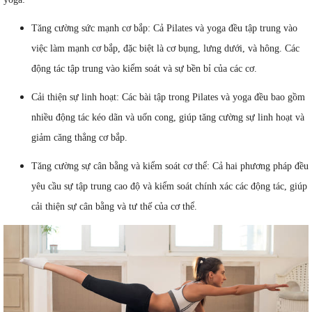
Tăng cường sức mạnh cơ bắp: Cả Pilates và yoga đều tập trung vào
việc làm mạnh cơ bắp, đặc biệt là cơ bụng, lưng dưới, và hông. Các
động tác tập trung vào kiểm soát và sự bền bỉ của các cơ.
Cải thiện sự linh hoạt: Các bài tập trong Pilates và yoga đều bao gồm
nhiều động tác kéo dãn và uốn cong, giúp tăng cường sự linh hoạt và
giảm căng thẳng cơ bắp.
Tăng cường sự cân bằng và kiểm soát cơ thể: Cả hai phương pháp đều
yêu cầu sự tập trung cao độ và kiểm soát chính xác các động tác, giúp
cải thiện sự cân bằng và tư thế của cơ thể.