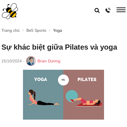
Trang chủ
Be5 Sports
Yoga
Sự khác biệt giữa Pilates và yoga
15/10/2024
-
Brian Dương