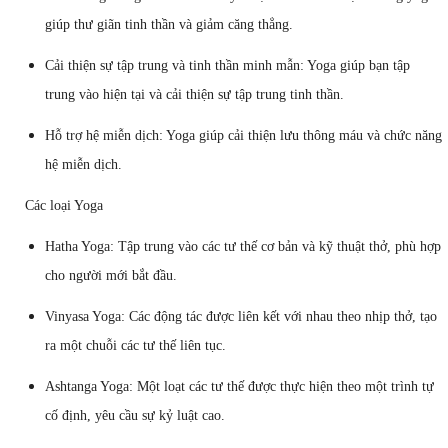
giúp thư giãn tinh thần và giảm căng thẳng.
Cải thiện sự tập trung và tinh thần minh mẫn: Yoga giúp bạn tập
trung vào hiện tại và cải thiện sự tập trung tinh thần.
Hỗ trợ hệ miễn dịch: Yoga giúp cải thiện lưu thông máu và chức năng
hệ miễn dịch.
Các loại Yoga
Hatha Yoga: Tập trung vào các tư thế cơ bản và kỹ thuật thở, phù hợp
cho người mới bắt đầu.
Vinyasa Yoga: Các động tác được liên kết với nhau theo nhịp thở, tạo
ra một chuỗi các tư thế liên tục.
Ashtanga Yoga: Một loạt các tư thế được thực hiện theo một trình tự
cố định, yêu cầu sự kỷ luật cao.