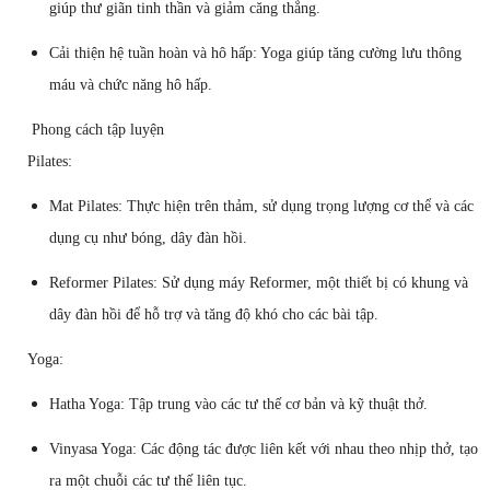
giúp thư giãn tinh thần và giảm căng thẳng.
Cải thiện hệ tuần hoàn và hô hấp: Yoga giúp tăng cường lưu thông
máu và chức năng hô hấp.
Phong cách tập luyện
Pilates:
Mat Pilates: Thực hiện trên thảm, sử dụng trọng lượng cơ thể và các
dụng cụ như bóng, dây đàn hồi.
Reformer Pilates: Sử dụng máy Reformer, một thiết bị có khung và
dây đàn hồi để hỗ trợ và tăng độ khó cho các bài tập.
Yoga:
Hatha Yoga: Tập trung vào các tư thế cơ bản và kỹ thuật thở.
Vinyasa Yoga: Các động tác được liên kết với nhau theo nhịp thở, tạo
ra một chuỗi các tư thế liên tục.