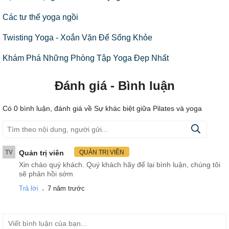
Các tư thế yoga ngồi
Twisting Yoga - Xoắn Vặn Để Sống Khỏe
Khám Phá Những Phòng Tập Yoga Đẹp Nhất
Đánh giá - Bình luận
Có
0
bình luận, đánh giá
về Sự khác biệt giữa Pilates và yoga
TV
Quản trị viên
QUẢN TRỊ VIÊN
Xin chào quý khách. Quý khách hãy để lại bình luận, chúng tôi
sẽ phản hồi sớm
.
Trả lời
7 năm trước