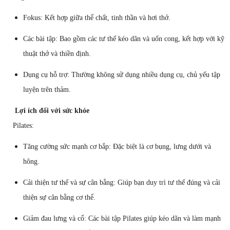
Fokus: Kết hợp giữa thể chất, tinh thần và hơi thở.
Các bài tập: Bao gồm các tư thế kéo dãn và uốn cong, kết hợp với kỹ
thuật thở và thiền định.
Dụng cụ hỗ trợ: Thường không sử dụng nhiều dụng cụ, chủ yếu tập
luyện trên thảm.
Lợi ích đối với sức khỏe
Pilates:
Tăng cường sức mạnh cơ bắp: Đặc biệt là cơ bụng, lưng dưới và
hông.
Cải thiện tư thế và sự cân bằng: Giúp bạn duy trì tư thế đúng và cải
thiện sự cân bằng cơ thể.
Giảm đau lưng và cổ: Các bài tập Pilates giúp kéo dãn và làm mạnh