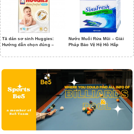
Tã dán sơ sinh Huggies:
Nước Muối Rửa Mũi – Giải
Hướng dẫn chọn đúng –
Pháp Bảo Vệ Hệ Hô Hấp