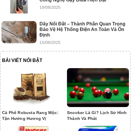
19/08/2025
Dây Nối Đất – Thành Phần Quan Trọng
Bảo Vệ Hệ Thống Điện An Toàn Và Ổn
Định
15/08/2025
BÀI VIẾT NỔI BẬT
Cà Phê Robusta Rang Mộc:
Snooker Là Gì? Lịch Sử Hình
Tận Hưởng Hương Vị
Thành Và Phát