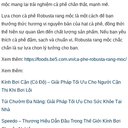
mộc mang lại trải nghiệm cà phê chân thật, mạnh mẽ.
Lựa chọn cà phê Robusta rang mộc là một cách để bạn
thưởng thức hương vị nguyên bản của hạt cà phê, đồng thời
thể hiện sự quan tâm đến chất lượng sản phẩm. Nếu bạn yêu
thích cà phê đậm, sạch và chuẩn vị, Robusta rang mộc chắc
chắn là sự lựa chọn lý tưởng cho bạn.
Xem thêm:
https://foods.be5.com.vn/ca-phe-robusta-rang-moc/
Xem thêm:
Kính Bơi Cận (Có Độ) – Giải Pháp Tối Ưu Cho Người Cận
Thị Khi Bơi Lội
Túi Chườm Đa Năng: Giải Pháp Tối Ưu Cho Sức Khỏe Tại
Nhà
Speedo – Thương Hiệu Dẫn Đầu Trong Thế Giới Kính Bơi