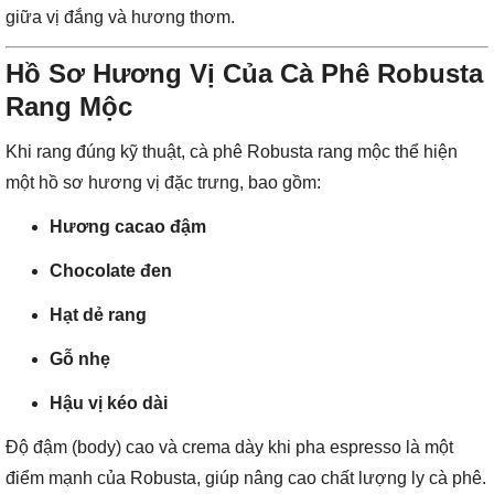
giữa vị đắng và hương thơm.
Hồ Sơ Hương Vị Của Cà Phê Robusta
Rang Mộc
Khi rang đúng kỹ thuật, cà phê Robusta rang mộc thể hiện
một hồ sơ hương vị đặc trưng, bao gồm:
Hương cacao đậm
Chocolate đen
Hạt dẻ rang
Gỗ nhẹ
Hậu vị kéo dài
Độ đậm (body) cao và crema dày khi pha espresso là một
điểm mạnh của Robusta, giúp nâng cao chất lượng ly cà phê.