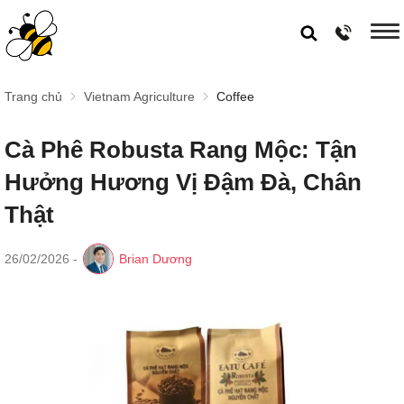
Trang chủ
Vietnam Agriculture
Coffee
Cà Phê Robusta Rang Mộc: Tận
Hưởng Hương Vị Đậm Đà, Chân
Thật
26/02/2026
-
Brian Dương