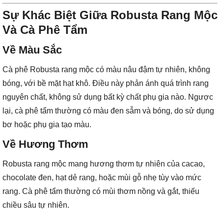
Sự Khác Biệt Giữa Robusta Rang Mộc
Và Cà Phê Tẩm
Về Màu Sắc
Cà phê Robusta rang mộc có màu nâu đậm tự nhiên, không
bóng, với bề mặt hạt khô. Điều này phản ánh quá trình rang
nguyên chất, không sử dụng bất kỳ chất phụ gia nào. Ngược
lại, cà phê tẩm thường có màu đen sẫm và bóng, do sử dụng
bơ hoặc phụ gia tạo màu.
Về Hương Thơm
Robusta rang mộc mang hương thơm tự nhiên của cacao,
chocolate đen, hạt dẻ rang, hoặc mùi gỗ nhẹ tùy vào mức
rang. Cà phê tẩm thường có mùi thơm nồng và gắt, thiếu
chiều sâu tự nhiên.