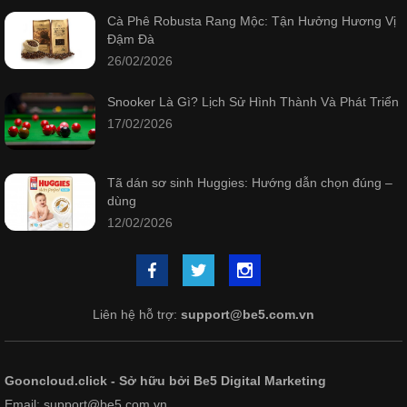
Cà Phê Robusta Rang Mộc: Tận Hưởng Hương Vị
Đậm Đà
26/02/2026
Snooker Là Gì? Lịch Sử Hình Thành Và Phát Triển
17/02/2026
Tã dán sơ sinh Huggies: Hướng dẫn chọn đúng –
dùng
12/02/2026
Liên hệ hỗ trợ:
support@be5.com.vn
Gooncloud.click - Sở hữu bởi Be5 Digital Marketing
Email: support@be5.com.vn