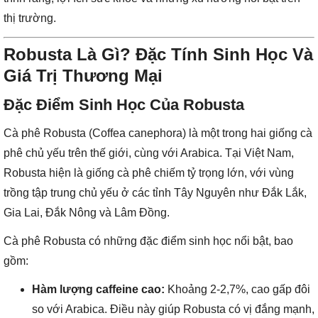
thị trường.
Robusta Là Gì? Đặc Tính Sinh Học Và
Giá Trị Thương Mại
Đặc Điểm Sinh Học Của Robusta
Cà phê Robusta (Coffea canephora) là một trong hai giống cà
phê chủ yếu trên thế giới, cùng với Arabica. Tại Việt Nam,
Robusta hiện là giống cà phê chiếm tỷ trọng lớn, với vùng
trồng tập trung chủ yếu ở các tỉnh Tây Nguyên như Đắk Lắk,
Gia Lai, Đắk Nông và Lâm Đồng.
Cà phê Robusta có những đặc điểm sinh học nổi bật, bao
gồm:
Hàm lượng caffeine cao:
Khoảng 2-2,7%, cao gấp đôi
so với Arabica. Điều này giúp Robusta có vị đắng mạnh,