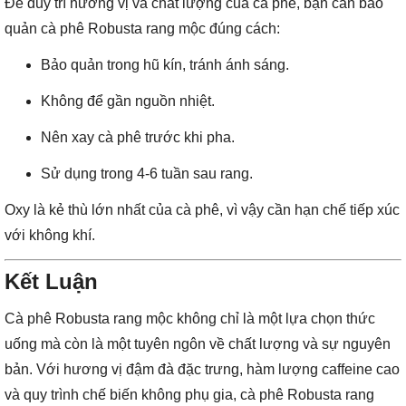
Để duy trì hương vị và chất lượng của cà phê, bạn cần bảo
quản cà phê Robusta rang mộc đúng cách:
Bảo quản trong hũ kín, tránh ánh sáng.
Không để gần nguồn nhiệt.
Nên xay cà phê trước khi pha.
Sử dụng trong 4-6 tuần sau rang.
Oxy là kẻ thù lớn nhất của cà phê, vì vậy cần hạn chế tiếp xúc
với không khí.
Kết Luận
Cà phê Robusta rang mộc không chỉ là một lựa chọn thức
uống mà còn là một tuyên ngôn về chất lượng và sự nguyên
bản. Với hương vị đậm đà đặc trưng, hàm lượng caffeine cao
và quy trình chế biến không phụ gia, cà phê Robusta rang