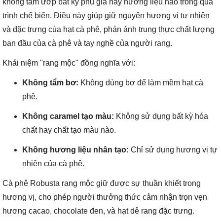
không tẩm ướp bất kỳ phụ gia hay hương liệu nào trong quá
trình chế biến. Điều này giúp giữ nguyên hương vị tự nhiên
và đặc trưng của hạt cà phê, phản ánh trung thực chất lượng
ban đầu của cà phê và tay nghề của người rang.
Khái niệm "rang mộc" đồng nghĩa với:
Không tẩm bơ:
Không dùng bơ để làm mềm hạt cà
phê.
Không caramel tạo màu:
Không sử dụng bất kỳ hóa
chất hay chất tạo màu nào.
Không hương liệu nhân tạo:
Chỉ sử dụng hương vị tự
nhiên của cà phê.
Cà phê Robusta rang mộc giữ được sự thuần khiết trong
hương vị, cho phép người thưởng thức cảm nhận trọn vẹn
hương cacao, chocolate đen, và hạt dẻ rang đặc trưng.