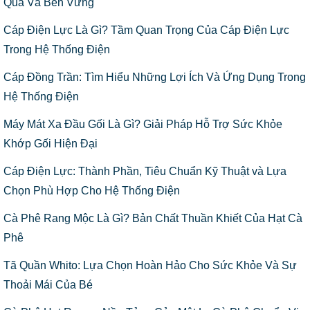
Quả Và Bền Vững
Cáp Điện Lực Là Gì? Tầm Quan Trọng Của Cáp Điện Lực
Trong Hệ Thống Điện
Cáp Đồng Trần: Tìm Hiểu Những Lợi Ích Và Ứng Dụng Trong
Hệ Thống Điện
Máy Mát Xa Đầu Gối Là Gì? Giải Pháp Hỗ Trợ Sức Khỏe
Khớp Gối Hiện Đại
Cáp Điện Lực: Thành Phần, Tiêu Chuẩn Kỹ Thuật và Lựa
Chọn Phù Hợp Cho Hệ Thống Điện
Cà Phê Rang Mộc Là Gì? Bản Chất Thuần Khiết Của Hạt Cà
Phê
Tã Quần Whito: Lựa Chọn Hoàn Hảo Cho Sức Khỏe Và Sự
Thoải Mái Của Bé