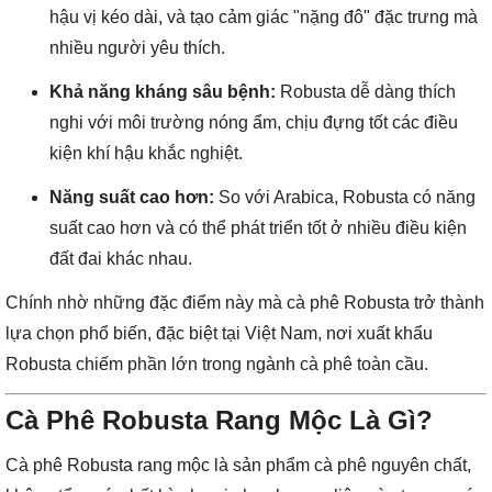
hậu vị kéo dài, và tạo cảm giác "nặng đô" đặc trưng mà
nhiều người yêu thích.
Khả năng kháng sâu bệnh:
Robusta dễ dàng thích
nghi với môi trường nóng ẩm, chịu đựng tốt các điều
kiện khí hậu khắc nghiệt.
Năng suất cao hơn:
So với Arabica, Robusta có năng
suất cao hơn và có thể phát triển tốt ở nhiều điều kiện
đất đai khác nhau.
Chính nhờ những đặc điểm này mà cà phê Robusta trở thành
lựa chọn phổ biến, đặc biệt tại Việt Nam, nơi xuất khẩu
Robusta chiếm phần lớn trong ngành cà phê toàn cầu.
Cà Phê Robusta Rang Mộc Là Gì?
Cà phê Robusta rang mộc là sản phẩm cà phê nguyên chất,