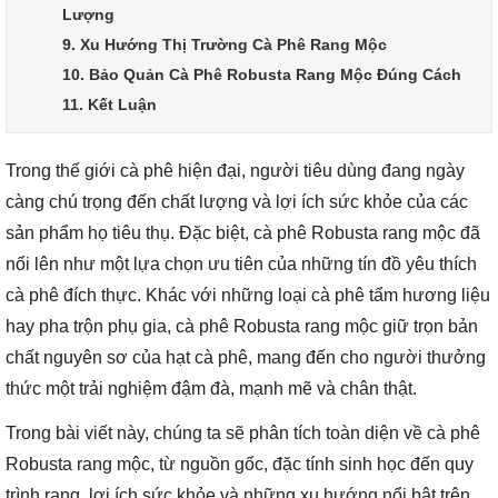
Lượng
9. Xu Hướng Thị Trường Cà Phê Rang Mộc
10. Bảo Quản Cà Phê Robusta Rang Mộc Đúng Cách
11. Kết Luận
Trong thế giới cà phê hiện đại, người tiêu dùng đang ngày
càng chú trọng đến chất lượng và lợi ích sức khỏe của các
sản phẩm họ tiêu thụ. Đặc biệt, cà phê Robusta rang mộc đã
nổi lên như một lựa chọn ưu tiên của những tín đồ yêu thích
cà phê đích thực. Khác với những loại cà phê tẩm hương liệu
hay pha trộn phụ gia, cà phê Robusta rang mộc giữ trọn bản
chất nguyên sơ của hạt cà phê, mang đến cho người thưởng
thức một trải nghiệm đậm đà, mạnh mẽ và chân thật.
Trong bài viết này, chúng ta sẽ phân tích toàn diện về cà phê
Robusta rang mộc, từ nguồn gốc, đặc tính sinh học đến quy
trình rang, lợi ích sức khỏe và những xu hướng nổi bật trên