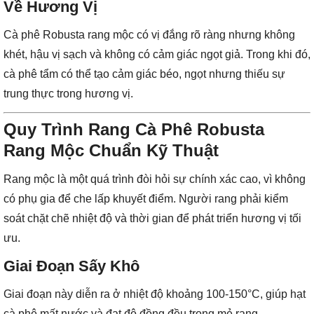
Về Hương Vị
Cà phê Robusta rang mộc có vị đắng rõ ràng nhưng không
khét, hậu vị sạch và không có cảm giác ngọt giả. Trong khi đó,
cà phê tẩm có thể tạo cảm giác béo, ngọt nhưng thiếu sự
trung thực trong hương vị.
Quy Trình Rang Cà Phê Robusta
Rang Mộc Chuẩn Kỹ Thuật
Rang mộc là một quá trình đòi hỏi sự chính xác cao, vì không
có phụ gia để che lấp khuyết điểm. Người rang phải kiểm
soát chặt chẽ nhiệt độ và thời gian để phát triển hương vị tối
ưu.
Giai Đoạn Sấy Khô
Giai đoạn này diễn ra ở nhiệt độ khoảng 100-150°C, giúp hạt
cà phê mất nước và đạt độ đồng đều trong mẻ rang.