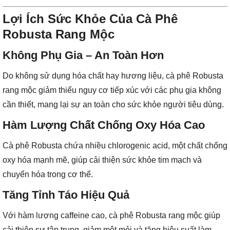
Lợi Ích Sức Khỏe Của Cà Phê
Robusta Rang Mộc
Không Phụ Gia – An Toàn Hơn
Do không sử dụng hóa chất hay hương liệu, cà phê Robusta
rang mộc giảm thiểu nguy cơ tiếp xúc với các phụ gia không
cần thiết, mang lại sự an toàn cho sức khỏe người tiêu dùng.
Hàm Lượng Chất Chống Oxy Hóa Cao
Cà phê Robusta chứa nhiều chlorogenic acid, một chất chống
oxy hóa mạnh mẽ, giúp cải thiện sức khỏe tim mạch và
chuyển hóa trong cơ thể.
Tăng Tỉnh Táo Hiệu Quả
Với hàm lượng caffeine cao, cà phê Robusta rang mộc giúp
cải thiện sự tập trung, giảm mệt mỏi và tăng hiệu suất làm