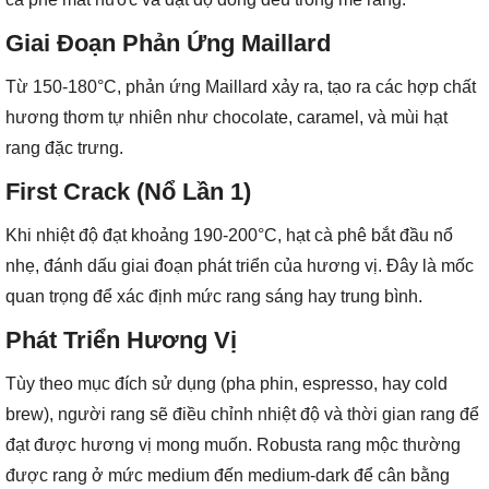
Giai Đoạn Phản Ứng Maillard
Từ 150-180°C, phản ứng Maillard xảy ra, tạo ra các hợp chất
hương thơm tự nhiên như chocolate, caramel, và mùi hạt
rang đặc trưng.
First Crack (Nổ Lần 1)
Khi nhiệt độ đạt khoảng 190-200°C, hạt cà phê bắt đầu nổ
nhẹ, đánh dấu giai đoạn phát triển của hương vị. Đây là mốc
quan trọng để xác định mức rang sáng hay trung bình.
Phát Triển Hương Vị
Tùy theo mục đích sử dụng (pha phin, espresso, hay cold
brew), người rang sẽ điều chỉnh nhiệt độ và thời gian rang để
đạt được hương vị mong muốn. Robusta rang mộc thường
được rang ở mức medium đến medium-dark để cân bằng