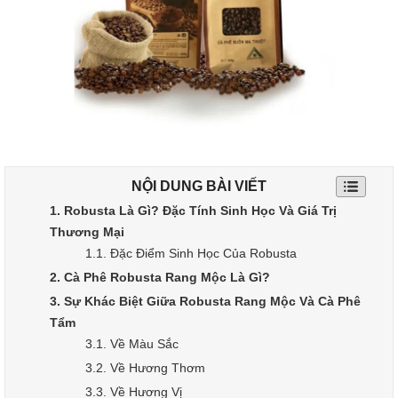
NỘI DUNG BÀI VIẾT
1. Robusta Là Gì? Đặc Tính Sinh Học Và Giá Trị
Thương Mại
1.1. Đặc Điểm Sinh Học Của Robusta
2. Cà Phê Robusta Rang Mộc Là Gì?
3. Sự Khác Biệt Giữa Robusta Rang Mộc Và Cà Phê
Tẩm
3.1. Về Màu Sắc
3.2. Về Hương Thơm
3.3. Về Hương Vị