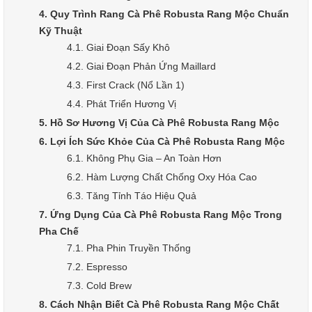
4. Quy Trình Rang Cà Phê Robusta Rang Mộc Chuẩn
Kỹ Thuật
4.1. Giai Đoạn Sấy Khô
4.2. Giai Đoạn Phản Ứng Maillard
4.3. First Crack (Nổ Lần 1)
4.4. Phát Triển Hương Vị
5. Hồ Sơ Hương Vị Của Cà Phê Robusta Rang Mộc
6. Lợi Ích Sức Khỏe Của Cà Phê Robusta Rang Mộc
6.1. Không Phụ Gia – An Toàn Hơn
6.2. Hàm Lượng Chất Chống Oxy Hóa Cao
6.3. Tăng Tỉnh Táo Hiệu Quả
7. Ứng Dụng Của Cà Phê Robusta Rang Mộc Trong
Pha Chế
7.1. Pha Phin Truyền Thống
7.2. Espresso
7.3. Cold Brew
8. Cách Nhận Biết Cà Phê Robusta Rang Mộc Chất