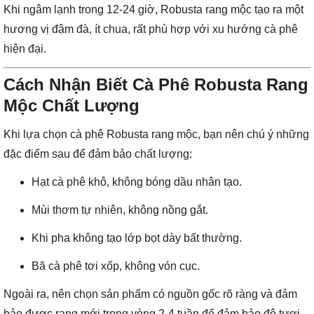
Khi ngâm lạnh trong 12-24 giờ, Robusta rang mộc tạo ra một
hương vị đậm đà, ít chua, rất phù hợp với xu hướng cà phê
hiện đại.
Cách Nhận Biết Cà Phê Robusta Rang
Mộc Chất Lượng
Khi lựa chọn cà phê Robusta rang mộc, bạn nên chú ý những
đặc điểm sau để đảm bảo chất lượng:
Hạt cà phê khô, không bóng dầu nhân tạo.
Mùi thơm tự nhiên, không nồng gắt.
Khi pha không tạo lớp bọt dày bất thường.
Bã cà phê tơi xốp, không vón cục.
Ngoài ra, nên chọn sản phẩm có nguồn gốc rõ ràng và đảm
bảo được rang mới trong vòng 2-4 tuần để đảm bảo độ tươi