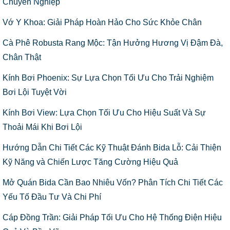
Chuyên Nghiệp
Vớ Y Khoa: Giải Pháp Hoàn Hảo Cho Sức Khỏe Chân
Cà Phê Robusta Rang Mộc: Tận Hưởng Hương Vị Đậm Đà,
Chân Thật
Kính Bơi Phoenix: Sự Lựa Chọn Tối Ưu Cho Trải Nghiệm
Bơi Lội Tuyệt Vời
Kính Bơi View: Lựa Chọn Tối Ưu Cho Hiệu Suất Và Sự
Thoải Mái Khi Bơi Lội
Hướng Dẫn Chi Tiết Các Kỹ Thuật Đánh Bida Lỗ: Cải Thiện
Kỹ Năng và Chiến Lược Tăng Cường Hiệu Quả
Mở Quán Bida Cần Bao Nhiêu Vốn? Phân Tích Chi Tiết Các
Yếu Tố Đầu Tư Và Chi Phí
Cáp Đồng Trần: Giải Pháp Tối Ưu Cho Hệ Thống Điện Hiệu