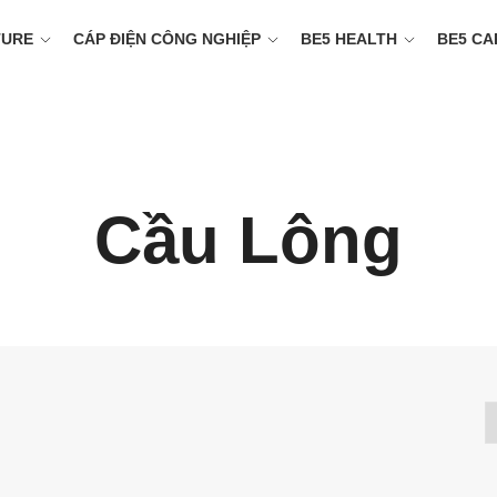
TURE
CÁP ĐIỆN CÔNG NGHIỆP
BE5 HEALTH
BE5 CA
Cầu Lông