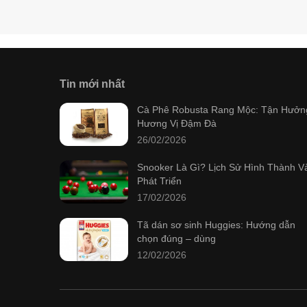
Tin mới nhất
Cà Phê Robusta Rang Mộc: Tận Hưởn
Hương Vị Đậm Đà
26/02/2026
Snooker Là Gì? Lịch Sử Hình Thành V
Phát Triển
17/02/2026
Tã dán sơ sinh Huggies: Hướng dẫn
chọn đúng – dùng
12/02/2026