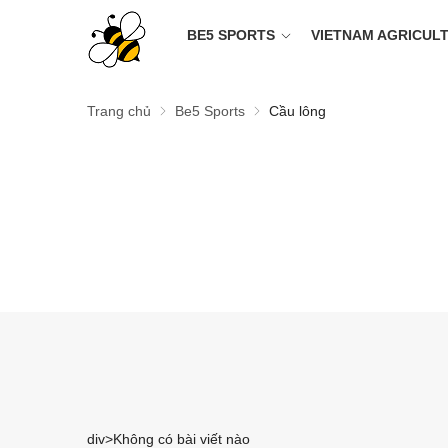
BE5 SPORTS
VIETNAM AGRICUL
Trang chủ
Be5 Sports
Cầu lông
div>Không có bài viết nào