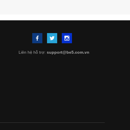
Liên hệ hỗ trợ:
support@be5.com.vn