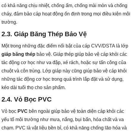
có khả năng chịu nhiệt, chống ẩm, chống mài mòn và chống
cháy, đảm bảo cáp hoạt động ổn định trong mọi điều kiện môi
trường.
2.3. Giáp Băng Thép Bảo Vệ
Một trong những đặc điểm nổi bật của cáp CVV/DSTA là lớp
giáp băng thép
bảo vệ. Giáp thép giúp bảo vệ cáp khỏi các
tác động cơ học như va đập, xé rách, hoặc sự tấn công của
chuột và côn trùng. Lớp giáp này cũng giúp bảo vệ cáp khỏi
những tác động cơ học trong quá trình lắp đặt và sử dụng,
kéo dài tuổi thọ cho sản phẩm.
2.4. Vỏ Bọc PVC
Vỏ bọc
PVC
bên ngoài giúp bảo vệ toàn diện cáp khỏi các
yếu tố môi trường như mưa, nắng, bụi bẩn, hóa chất và va
chạm. PVC là vật liệu bền bỉ, có khả năng chống lão hóa và