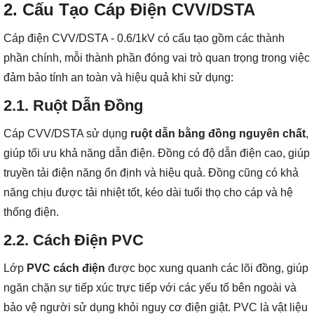
2. Cấu Tạo Cáp Điện CVV/DSTA
Cáp điện CVV/DSTA - 0.6/1kV có cấu tạo gồm các thành
phần chính, mỗi thành phần đóng vai trò quan trọng trong việc
đảm bảo tính an toàn và hiệu quả khi sử dụng:
2.1. Ruột Dẫn Đồng
Cáp CVV/DSTA sử dụng
ruột dẫn bằng đồng nguyên chất
,
giúp tối ưu khả năng dẫn điện. Đồng có độ dẫn điện cao, giúp
truyền tải điện năng ổn định và hiệu quả. Đồng cũng có khả
năng chịu được tải nhiệt tốt, kéo dài tuổi thọ cho cáp và hệ
thống điện.
2.2. Cách Điện PVC
Lớp
PVC cách điện
được bọc xung quanh các lõi đồng, giúp
ngăn chặn sự tiếp xúc trực tiếp với các yếu tố bên ngoài và
bảo vệ người sử dụng khỏi nguy cơ điện giật. PVC là vật liệu