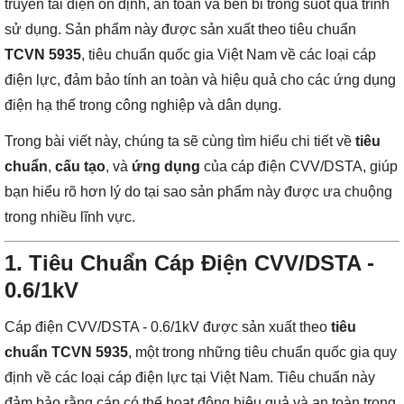
truyền tải điện ổn định, an toàn và bền bỉ trong suốt quá trình
sử dụng. Sản phẩm này được sản xuất theo tiêu chuẩn
TCVN 5935
, tiêu chuẩn quốc gia Việt Nam về các loại cáp
điện lực, đảm bảo tính an toàn và hiệu quả cho các ứng dụng
điện hạ thế trong công nghiệp và dân dụng.
Trong bài viết này, chúng ta sẽ cùng tìm hiểu chi tiết về
tiêu
chuẩn
,
cấu tạo
, và
ứng dụng
của cáp điện CVV/DSTA, giúp
bạn hiểu rõ hơn lý do tại sao sản phẩm này được ưa chuộng
trong nhiều lĩnh vực.
1. Tiêu Chuẩn Cáp Điện CVV/DSTA -
0.6/1kV
Cáp điện CVV/DSTA - 0.6/1kV được sản xuất theo
tiêu
chuẩn TCVN 5935
, một trong những tiêu chuẩn quốc gia quy
định về các loại cáp điện lực tại Việt Nam. Tiêu chuẩn này
đảm bảo rằng cáp có thể hoạt động hiệu quả và an toàn trong