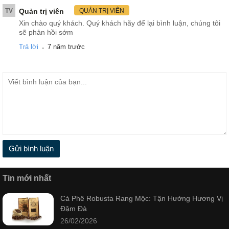
TV
Quản trị viên
QUẢN TRỊ VIÊN
Xin chào quý khách. Quý khách hãy để lại bình luận, chúng tôi
sẽ phản hồi sớm
.
Trả lời
7 năm trước
Gửi bình luận
Tin mới nhất
Cà Phê Robusta Rang Mộc: Tận Hưởng Hương Vị
Đậm Đà
26/02/2026