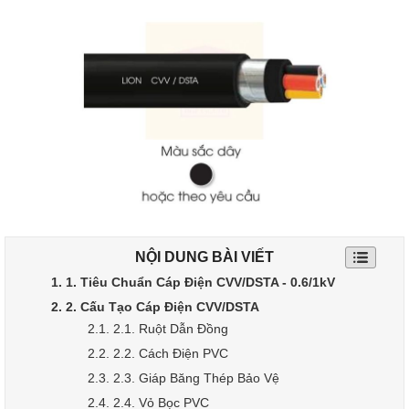
NỘI DUNG BÀI VIẾT
1. 1. Tiêu Chuẩn Cáp Điện CVV/DSTA - 0.6/1kV
2. 2. Cấu Tạo Cáp Điện CVV/DSTA
2.1. 2.1. Ruột Dẫn Đồng
2.2. 2.2. Cách Điện PVC
2.3. 2.3. Giáp Băng Thép Bảo Vệ
2.4. 2.4. Vỏ Bọc PVC