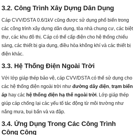
3.2. Công Trình Xây Dựng Dân Dụng
Cáp CVV/DSTA 0.6/1kV cũng được sử dụng phổ biến trong
các công trình xây dựng dân dụng, tòa nhà chung cư, các biệt
thự, các khu đô thị. Cáp có thể cấp điện cho hệ thống chiếu
sáng, các thiết bị gia dụng, điều hòa không khí và các thiết bị
điện khác.
3.3. Hệ Thống Điện Ngoài Trời
Với lớp giáp thép bảo vệ, cáp CVV/DSTA có thể sử dụng cho
các hệ thống điện ngoài trời như
đường dây điện
,
trạm biến
áp
hay các
hệ thống điện hạ thế ngoài trời
. Lớp giáp thép
giúp cáp chống lại các yếu tố tác động từ môi trường như
nắng mưa, bụi bẩn và va đập.
3.4. Ứng Dụng Trong Các Công Trình
Công Cộng