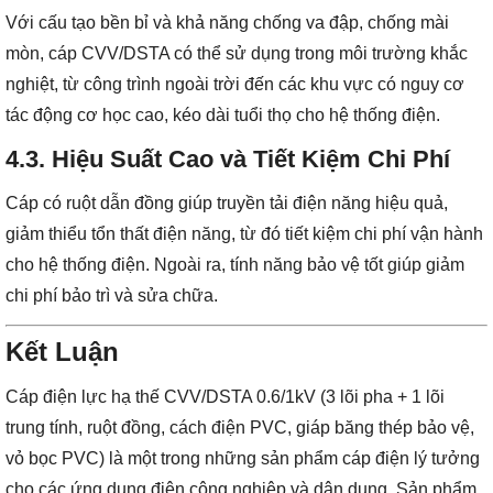
Với cấu tạo bền bỉ và khả năng chống va đập, chống mài
mòn, cáp CVV/DSTA có thể sử dụng trong môi trường khắc
nghiệt, từ công trình ngoài trời đến các khu vực có nguy cơ
tác động cơ học cao, kéo dài tuổi thọ cho hệ thống điện.
4.3. Hiệu Suất Cao và Tiết Kiệm Chi Phí
Cáp có ruột dẫn đồng giúp truyền tải điện năng hiệu quả,
giảm thiểu tổn thất điện năng, từ đó tiết kiệm chi phí vận hành
cho hệ thống điện. Ngoài ra, tính năng bảo vệ tốt giúp giảm
chi phí bảo trì và sửa chữa.
Kết Luận
Cáp điện lực hạ thế CVV/DSTA 0.6/1kV (3 lõi pha + 1 lõi
trung tính, ruột đồng, cách điện PVC, giáp băng thép bảo vệ,
vỏ bọc PVC) là một trong những sản phẩm cáp điện lý tưởng
cho các ứng dụng điện công nghiệp và dân dụng. Sản phẩm