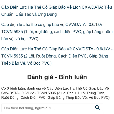
Cáp Điện Lực Hạ Thế Có Giáp Bảo Vệ Lion CXV/DATA: Tiêu
Chuẩn, Cấu Tạo và Ứng Dụng
Cáp điện lực hạ thế có giáp bảo vệ CVV/DATA - 0.6/1kV -
TCVN 5935 (1 lõi, ruột đồng, cách điện PVC, giáp băng nhôm
bảo vệ, vỏ bọc PVC)
Cáp Điện Lực Hạ Thế Có Giáp Bảo Vệ CVV/DSTA - 0.6/1kV -
TCVN 5935 (2 Lõi, Ruột Đồng, Cách Điện PVC, Giáp Băng
Thép Bảo Vệ, Vỏ Bọc PVC)
Đánh giá - Bình luận
Có
0
bình luận, đánh giá
về Cáp Điện Lực Hạ Thế Có Giáp Bảo Vệ
CVV/DSTA - 0.6/1kV - TCVN 5935 (3 Lõi Pha + 1 Lõi Trung Tính,
Ruột Đồng, Cách Điện PVC, Giáp Băng Thép Bảo Vệ, Vỏ Bọc PVC)