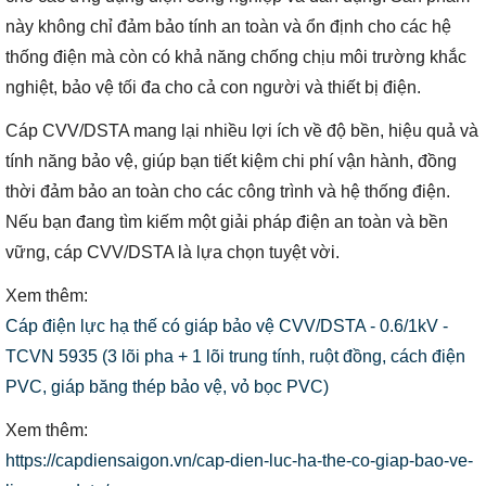
này không chỉ đảm bảo tính an toàn và ổn định cho các hệ
thống điện mà còn có khả năng chống chịu môi trường khắc
nghiệt, bảo vệ tối đa cho cả con người và thiết bị điện.
Cáp CVV/DSTA mang lại nhiều lợi ích về độ bền, hiệu quả và
tính năng bảo vệ, giúp bạn tiết kiệm chi phí vận hành, đồng
thời đảm bảo an toàn cho các công trình và hệ thống điện.
Nếu bạn đang tìm kiếm một giải pháp điện an toàn và bền
vững, cáp CVV/DSTA là lựa chọn tuyệt vời.
Xem thêm:
Cáp điện lực hạ thế có giáp bảo vệ CVV/DSTA - 0.6/1kV -
TCVN 5935 (3 lõi pha + 1 lõi trung tính, ruột đồng, cách điện
PVC, giáp băng thép bảo vệ, vỏ bọc PVC)
Xem thêm:
https://capdiensaigon.vn/cap-dien-luc-ha-the-co-giap-bao-ve-