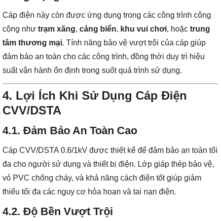
Cáp điện này còn được ứng dụng trong các công trình công
cộng như
trạm xăng
,
cảng biển
,
khu vui chơi
, hoặc
trung
tâm thương mại
. Tính năng bảo vệ vượt trội của cáp giúp
đảm bảo an toàn cho các công trình, đồng thời duy trì hiệu
suất vận hành ổn định trong suốt quá trình sử dụng.
4. Lợi Ích Khi Sử Dụng Cáp Điện
CVV/DSTA
4.1. Đảm Bảo An Toàn Cao
Cáp CVV/DSTA 0.6/1kV được thiết kế để đảm bảo an toàn tối
đa cho người sử dụng và thiết bị điện. Lớp giáp thép bảo vệ,
vỏ PVC chống cháy, và khả năng cách điện tốt giúp giảm
thiểu tối đa các nguy cơ hỏa hoạn và tai nạn điện.
4.2. Độ Bền Vượt Trội