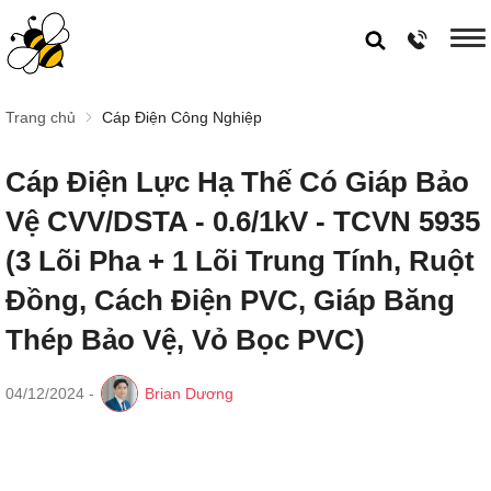
Trang chủ
Cáp Điện Công Nghiệp
Cáp Điện Lực Hạ Thế Có Giáp Bảo
Vệ CVV/DSTA - 0.6/1kV - TCVN 5935
(3 Lõi Pha + 1 Lõi Trung Tính, Ruột
Đồng, Cách Điện PVC, Giáp Băng
Thép Bảo Vệ, Vỏ Bọc PVC)
04/12/2024
-
Brian Dương