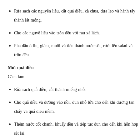
Rửa sạch các nguyên liệu, cắt quả điều, cà chua, dưa leo và hành tây
thành lát mỏng.
Cho các nguyê liệu vào trộn đều với rau xà lách.
Pha dầu ô liu, giấm, muối và tiêu thành nước sốt, rưới lên salad và
trộn đều.
Mứt quả điều
Cách làm:
Rửa sạch quả điều, cắt thành miếng nhỏ.
Cho quả điều và đường vào nồi, đun nhỏ lửa cho đến khi đường tan
chảy và quả điều mềm.
Thêm nước cốt chanh, khuấy đều và tiếp tục đun cho đến khi hỗn hợp
sệt lại.