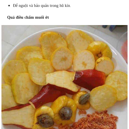
Để nguội và bảo quản trong hũ kín.
Quả điều chấm muối ớt