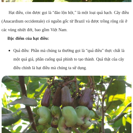
Hạt điều, còn được gọi là “đào lộn hột,” là một loại quả hạch. Cây điều
(Anacardium occidentale) có nguồn gốc từ Brazil và được trồng rộng rãi ở
các vùng nhiệt đới, bao gồm Việt Nam.
Đặc điểm của hạt điều:
Quả điều: Phần mà chúng ta thường gọi là “quả điều” thực chất là
một quả giả, phần cuống quả phình to tạo thành. Quả thật của cây
điều chính là hạt điều mà chúng ta sử dụng.