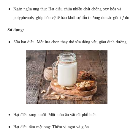
Ngăn ngừa ung thư: Hạt điều chứa nhiều chất chống oxy hóa và
polyphenols, giúp bảo vệ tế bào khỏi sự tổn thương do các gốc tự do.
Sử dụng:
Sữa hạt điều: Một lựa chọn thay thế sữa động vật, giàu dinh dưỡng.
Hạt điều rang muối: Một món ăn vặt rất phổ biến.
Hạt điều tẩm mật ong: Thêm vị ngọt và giòn.