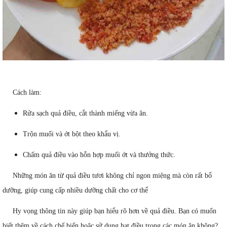
Cách làm:
Rửa sạch quả điều, cắt thành miếng vừa ăn.
Trộn muối và ớt bột theo khẩu vị.
Chấm quả điều vào hỗn hợp muối ớt và thưởng thức.
Những món ăn từ quả điều tươi không chỉ ngon miệng mà còn rất bổ
dưỡng, giúp cung cấp nhiều dưỡng chất cho cơ thể
Hy vọng thông tin này giúp bạn hiểu rõ hơn về quả điều. Bạn có muốn
biết thêm về cách chế biến hoặc sử dụng hạt điều trong các món ăn không?