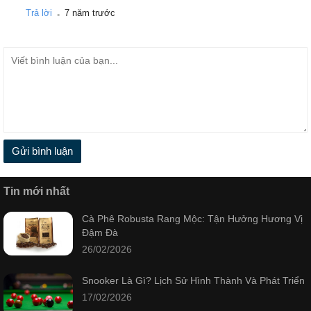
.
Trả lời
7 năm trước
Gửi bình luận
Tin mới nhất
Cà Phê Robusta Rang Mộc: Tận Hưởng Hương Vị
Đậm Đà
26/02/2026
Snooker Là Gì? Lịch Sử Hình Thành Và Phát Triển
17/02/2026