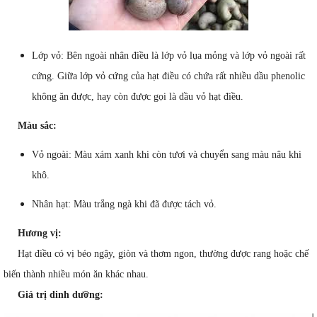
Lớp vỏ: Bên ngoài nhân điều là lớp vỏ lụa mỏng và lớp vỏ ngoài rất
cứng. Giữa lớp vỏ cứng của hạt điều có chứa rất nhiều dầu phenolic
không ăn được, hay còn được gọi là dầu vỏ hạt điều.
Màu sắc:
Vỏ ngoài: Màu xám xanh khi còn tươi và chuyển sang màu nâu khi
khô.
Nhân hạt: Màu trắng ngà khi đã được tách vỏ.
Hương vị:
Hạt điều có vị béo ngậy, giòn và thơm ngon, thường được rang hoặc chế
biến thành nhiều món ăn khác nhau.
Giá trị dinh dưỡng: