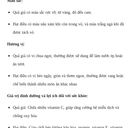
Màu sắc:
Quả giả có màu sắc rực rỡ, từ vàng, đỏ đến cam.
Hạt điều có màu nâu xám khi còn trong vỏ, và màu trắng ngà khi đã
được tách vỏ.
Hương vị:
Quả giả có vị chua ngọt, thường được sử dụng để làm nước ép hoặc
ăn tươi.
Hạt điều có vị béo ngậy, giòn và thơm ngon, thường được rang hoặc
chế biến thành nhiều món ăn khác nhau.
Giá trị dinh dưỡng và lợi ích đối với sức khỏe:
Quả giả: Chứa nhiều vitamin C, giúp tăng cường hệ miễn dịch và
chống oxy hóa.
Hạt điều: Giàu chất béo không bão hòa, protein, vitamin E, vitamin