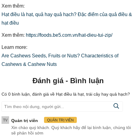
Xem thêm:
Hạt điều là hạt, quả hay quả hạch? Đặc điểm của quả điều &
hạt điều
Xem thêm:
https://foods.be5.com.vn/hat-dieu-tui-zip/
Learn more:
Are Cashews Seeds, Fruits or Nuts? Characteristics of
Cashews & Cashew Nuts
Đánh giá - Bình luận
Có
0
bình luận, đánh giá
về Hạt điều là hạt, trái cây hay quả hạch?
TV
Quản trị viên
QUẢN TRỊ VIÊN
Xin chào quý khách. Quý khách hãy để lại bình luận, chúng tôi
sẽ phản hồi sớm