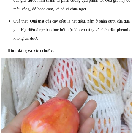
quả giả, được hình thành từ phần cuống quả phình to. Quả giả này có
màu vàng, đỏ hoặc cam, và có vị chua ngọt.
Quả thật: Quả thật của cây điều là hạt điều, nằm ở phần dưới của quả
giả. Hạt điều được bao bọc bởi một lớp vỏ cứng và chứa dầu phenolic
không ăn được.
Hình dáng và kích thước: