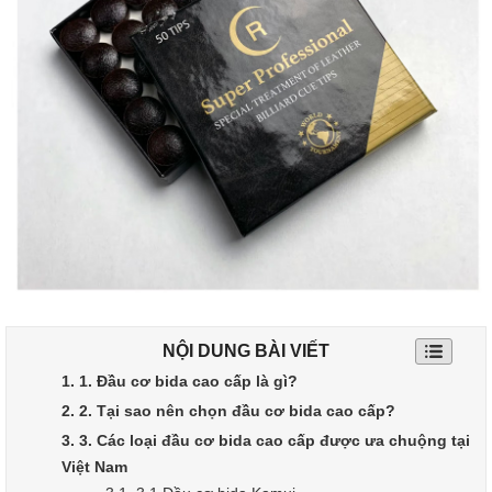
NỘI DUNG BÀI VIẾT
1. 1. Đầu cơ bida cao cấp là gì?
2. 2. Tại sao nên chọn đầu cơ bida cao cấp?
3. 3. Các loại đầu cơ bida cao cấp được ưa chuộng tại
Việt Nam